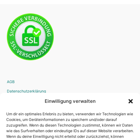
AGB
Datenschutzerklärung
Widerrufsrecht
Einwilligung verwalten
Disclaimer
Um dir ein optimales Erlebnis zu bieten, verwenden wir Technologien wie
Impressum
Cookies, um Geräteinformationen zu speichern und/oder darauf
zuzugreifen. Wenn du diesen Technologien zustimmst, können wir Daten
Bestellvorgang
wie das Surfverhalten oder eindeutige IDs auf dieser Website verarbeiten.
Wenn du deine Einwilligung nicht erteilst oder zurückziehst, können