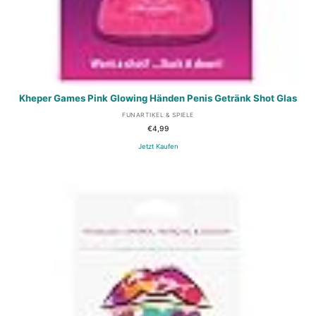
Kheper Games Pink Glowing Händen Penis Getränk Shot Glas
FUNARTIKEL & SPIELE
€
4,99
Jetzt Kaufen