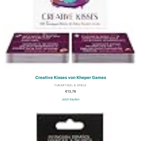
Creative Kisses von Kheper Games
FUNARTIKEL & SPIELE
€
13,76
Jetzt Kaufen