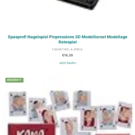
Spasprofi Nagelspiel Pinpressions 3D Modellierset Modellage
Ratespiel
FUNARTIKEL & SPIELE
€
16,39
Jetzt Kaufen
ANGEBOT!