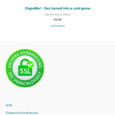
OrgasMe! – Sex turned into a card game
FUNARTIKEL & SPIELE
€
9,99
Jetzt Kaufen
AGB
Datenschutzerklärung