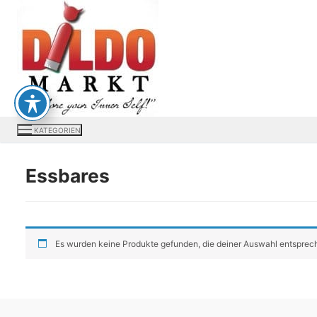
Zum
Inhalt
springen
KATEGORIEN
Essbares
Es wurden keine Produkte gefunden, die deiner Auswahl entsprec