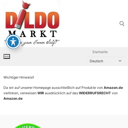
Zum
Inhalt
springen
Suchen nach:
Startseite
Wichtiger Hinweis!!
Da wir auf unserer Homepage ausschließlich auf Produkte von
Amazon.de
verlinken, verweisen
WIR
ausdrücklich auf das
WIDERRUFSRECHT
von
Amazon.de