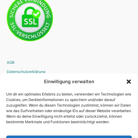
AGB
Datenschutzerklärung
Widerrufsrecht
Einwilligung verwalten
Disclaimer
Um dir ein optimales Erlebnis zu bieten, verwenden wir Technologien wie
Impressum
Cookies, um Geräteinformationen zu speichern und/oder darauf
zuzugreifen. Wenn du diesen Technologien zustimmst, können wir Daten
Bestellvorgang
wie das Surfverhalten oder eindeutige IDs auf dieser Website verarbeiten.
Wenn du deine Einwilligung nicht erteilst oder zurückziehst, können
bestimmte Merkmale und Funktionen beeinträchtigt werden.
Kontakt