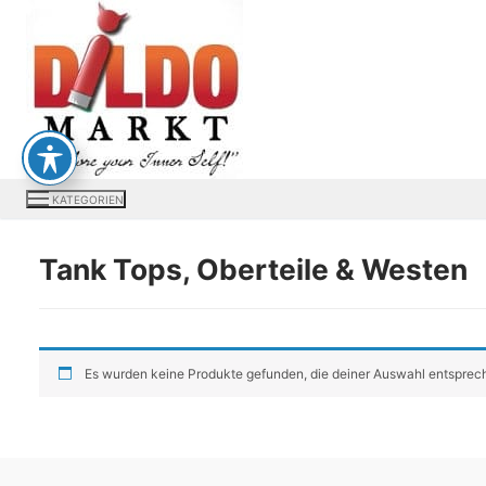
Zum
Inhalt
springen
KATEGORIEN
Tank Tops, Oberteile & Westen
Es wurden keine Produkte gefunden, die deiner Auswahl entsprec