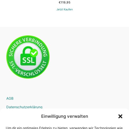
€
119,95
Jetzt Kaufen
AGB
Datenschutzerklärung
Widerrufsrecht
Einwilligung verwalten
Disclaimer
Um dir ein optimales Erlebnis zu bieten, verwenden wir Technologien wie