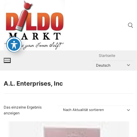
Zum
Inhalt
springen
Suchen nach:
Startseite
A.L. Enterprises, Inc
Das einzelne Ergebnis
anzeigen