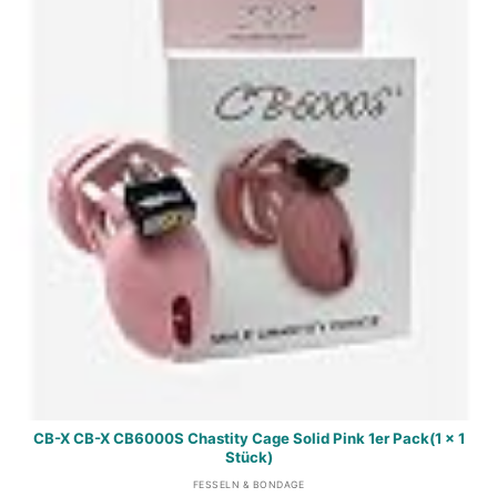
CB-X CB-X CB6000S Chastity Cage Solid Pink 1er Pack(1 x 1
Stück)
FESSELN & BONDAGE