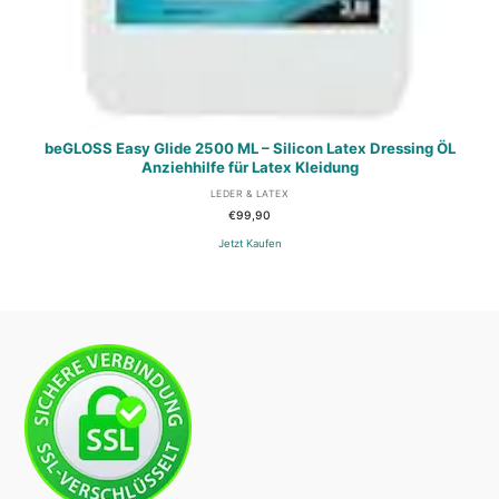
beGLOSS Easy Glide 2500 ML – Silicon Latex Dressing ÖL
Anziehhilfe für Latex Kleidung
LEDER & LATEX
€
99,90
Jetzt Kaufen