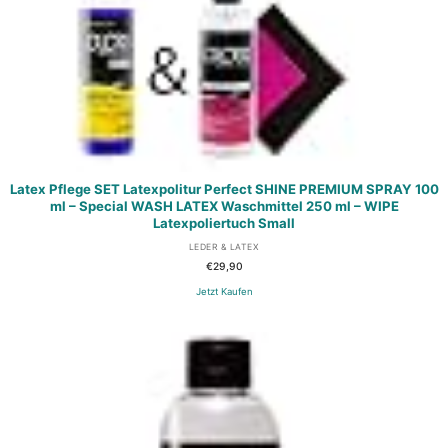
Latex Pflege SET Latexpolitur Perfect SHINE PREMIUM SPRAY 100
ml – Special WASH LATEX Waschmittel 250 ml – WIPE
Latexpoliertuch Small
LEDER & LATEX
€
29,90
Jetzt Kaufen