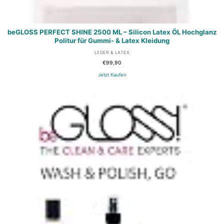
beGLOSS PERFECT SHINE 2500 ML – Silicon Latex ÖL Hochglanz
Politur für Gummi- & Latex Kleidung
LEDER & LATEX
€
99,90
Jetzt Kaufen