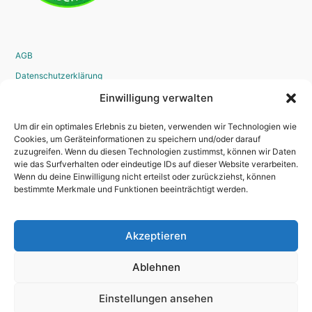
AGB
Datenschutzerklärung
Widerrufsrecht
Einwilligung verwalten
Disclaimer
Um dir ein optimales Erlebnis zu bieten, verwenden wir Technologien wie
Impressum
Cookies, um Geräteinformationen zu speichern und/oder darauf
zuzugreifen. Wenn du diesen Technologien zustimmst, können wir Daten
Bestellvorgang
wie das Surfverhalten oder eindeutige IDs auf dieser Website verarbeiten.
Wenn du deine Einwilligung nicht erteilst oder zurückziehst, können
bestimmte Merkmale und Funktionen beeinträchtigt werden.
Kontakt
Akzeptieren
Newsletter
Kredit
Ablehnen
Einstellungen ansehen