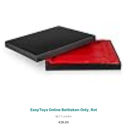
EasyToys Online Bettlaken Only, Rot
BETTLAKEN
€
29,90