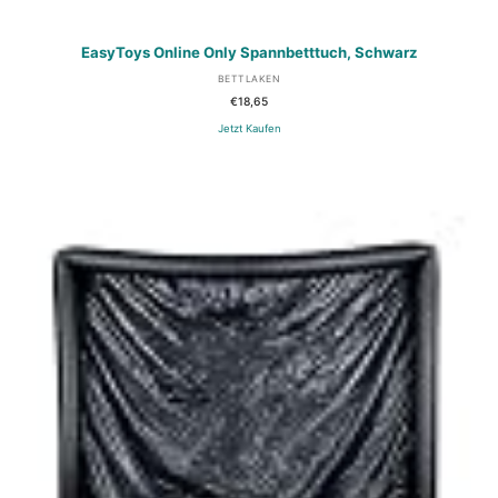
EasyToys Online Only Spannbetttuch, Schwarz
BETTLAKEN
€
18,65
Jetzt Kaufen