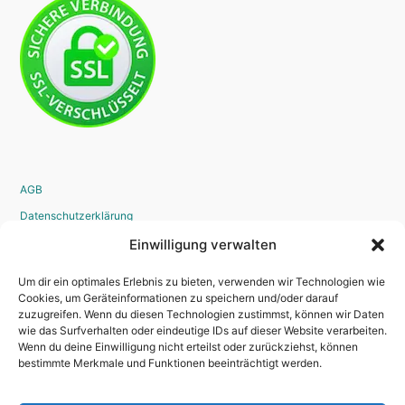
AGB
Datenschutzerklärung
Widerrufsrecht
Einwilligung verwalten
Disclaimer
Um dir ein optimales Erlebnis zu bieten, verwenden wir Technologien wie
Impressum
Cookies, um Geräteinformationen zu speichern und/oder darauf
zuzugreifen. Wenn du diesen Technologien zustimmst, können wir Daten
Bestellvorgang
wie das Surfverhalten oder eindeutige IDs auf dieser Website verarbeiten.
Wenn du deine Einwilligung nicht erteilst oder zurückziehst, können
bestimmte Merkmale und Funktionen beeinträchtigt werden.
Kontakt