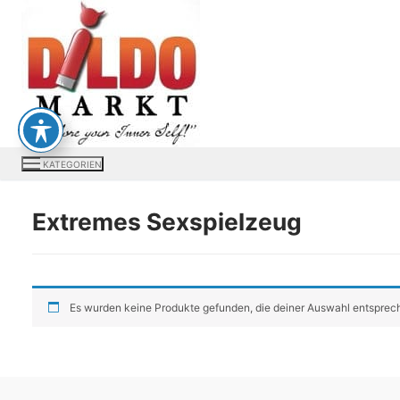
Zum
Inhalt
springen
KATEGORIEN
Extremes Sexspielzeug
Es wurden keine Produkte gefunden, die deiner Auswahl entsprec