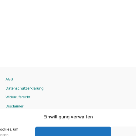
AGB
Datenschutzerklärung
Widerrufsrecht
Disclaimer
Impressum
Einwilligung verwalten
Bestellvorgang
Cookies, um
iesen