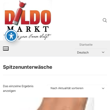
Zum
Inhalt
springen
Suchen nach:
Startseite
Spitzenunterwäsche
Das einzelne Ergebnis
anzeigen