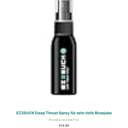
EZ2SUCK Deep Throat Spray für sehr tiefe Blowjobs
PFLEGE & HILFSMITTEL
€
14,99