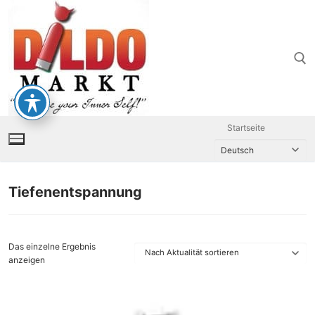
Zum
Inhalt
springen
Suchen nach:
Startseite
Tiefenentspannung
Das einzelne Ergebnis
anzeigen