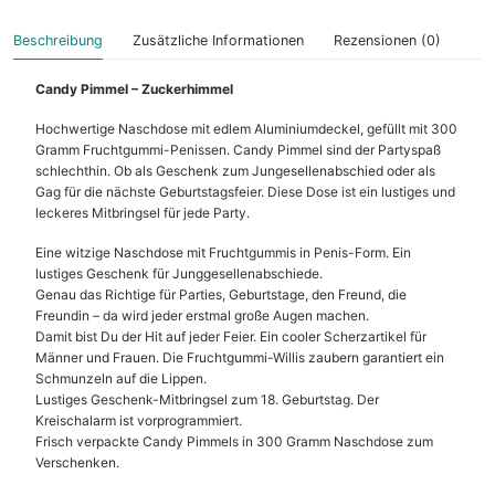
Beschreibung
Zusätzliche Informationen
Rezensionen (0)
Candy Pimmel – Zuckerhimmel
Hochwertige Naschdose mit edlem Aluminiumdeckel, gefüllt mit 300
Gramm Fruchtgummi-Penissen. Candy Pimmel sind der Partyspaß
schlechthin. Ob als Geschenk zum Jungesellenabschied oder als
Gag für die nächste Geburtstagsfeier. Diese Dose ist ein lustiges und
leckeres Mitbringsel für jede Party.
Eine witzige Naschdose mit Fruchtgummis in Penis-Form. Ein
lustiges Geschenk für Junggesellenabschiede.
Genau das Richtige für Parties, Geburtstage, den Freund, die
Freundin – da wird jeder erstmal große Augen machen.
Damit bist Du der Hit auf jeder Feier. Ein cooler Scherzartikel für
Männer und Frauen. Die Fruchtgummi-Willis zaubern garantiert ein
Schmunzeln auf die Lippen.
Lustiges Geschenk-Mitbringsel zum 18. Geburtstag. Der
Kreischalarm ist vorprogrammiert.
Frisch verpackte Candy Pimmels in 300 Gramm Naschdose zum
Verschenken.