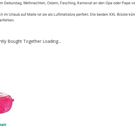
 Geburstag, Weihnachten, Ostern, Fasching, Karneval an den Opa oder Papa v
Urlaub auf Malle ist sie als Luftmatratze perfekt. Die beiden XXL Brüste kön
erfehlen.
ntly Bought Together Loading...
hair