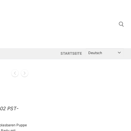
Suchen nach:
STARTSEITE
:02 PST-
fblasbaren Puppe
 Party mit