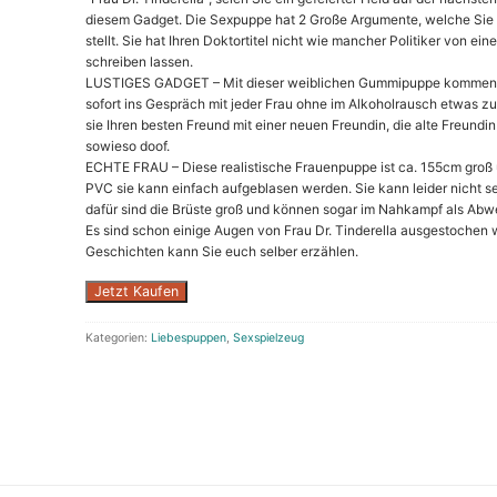
diesem Gadget. Die Sexpuppe hat 2 Große Argumente, welche Sie
stellt. Sie hat Ihren Doktortitel nicht wie mancher Politiker von ei
schreiben lassen.
LUSTIGES GADGET – Mit dieser weiblichen Gummipuppe kommen 
sofort ins Gespräch mit jeder Frau ohne im Alkoholrausch etwas z
sie Ihren besten Freund mit einer neuen Freundin, die alte Freundi
sowieso doof.
ECHTE FRAU – Diese realistische Frauenpuppe ist ca. 155cm gro
PVC sie kann einfach aufgeblasen werden. Sie kann leider nicht se
dafür sind die Brüste groß und können sogar im Nahkampf als Abw
Es sind schon einige Augen von Frau Dr. Tinderella ausgestochen 
Geschichten kann Sie euch selber erzählen.
Jetzt Kaufen
Kategorien:
Liebespuppen
,
Sexspielzeug