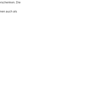
erschenken. Die
nen auch als