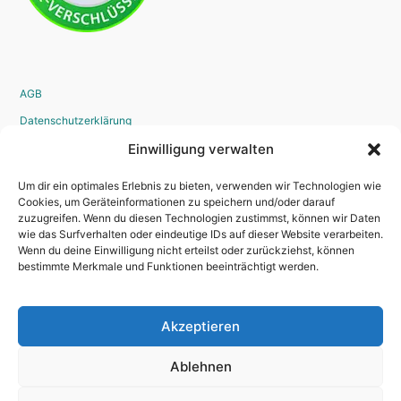
AGB
Datenschutzerklärung
Widerrufsrecht
Einwilligung verwalten
Disclaimer
Um dir ein optimales Erlebnis zu bieten, verwenden wir Technologien wie
Impressum
Cookies, um Geräteinformationen zu speichern und/oder darauf
zuzugreifen. Wenn du diesen Technologien zustimmst, können wir Daten
Bestellvorgang
wie das Surfverhalten oder eindeutige IDs auf dieser Website verarbeiten.
Wenn du deine Einwilligung nicht erteilst oder zurückziehst, können
bestimmte Merkmale und Funktionen beeinträchtigt werden.
Kontakt
Akzeptieren
Newsletter
Kredit
Ablehnen