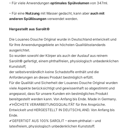
– Für viele Anwendungen
optimales Spülvolumen
von 347ml.
– Für eine
Nutzung
mit Wasser gedacht, kann aber
auch mit
anderen Spüllösungen
verwendet werden.
Hergestellt aus Sarolit©
Die Louaneo Douche Original wurde in Deutschland entwickelt und
für Ihre Anwendungsgebiete an höchsten Qualitätsstandards
ausgerichtet.
So wurden sowohl der Körper als auch der Auslauf aus reinem
Sarolit© gefertigt, einem phthalfreien, physiologisch unbedenklichen
Kunststoff,
der selbstverständlich keine Schadstoffe enthält und die
Anforderungen an dieses Produkt bestmöglich erfüllt.
Für die Qualität und Sicherheit der Louaneo Douche Original wurden
viele Aspekte berücksichtigt und gewissenhaft so abgestimmt und
angepasst, dass für unsere Kunden ein bestmögliches Produkt
bereitgestellt werden kann. Von Anfang bis Ende. Made in Germany.
✔HÖCHSTE VERARBEITUNGSQUALITÄT für Ihre Ansprüche.
Entwickelt und HERGESTELLT IN DEUTSCHLAND. Von Anfang bis
Ende.
✔GEFERTIGT AUS 100% SAROLIT – einem phthalat – und
latexfreiem, physiologisch unbedenklichen Kunststoff.