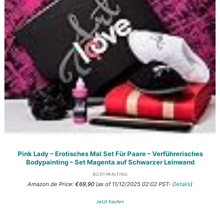
Pink Lady – Erotisches Mal Set Für Paare – Verführerisches
Bodypainting – Set Magenta auf Schwarzer Leinwand
BODYPAINTING
Amazon.de Price:
€
69,90
(as of 11/12/2025 02:02 PST-
Details
)
Jetzt Kaufen