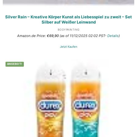
Silver Rain – Kreative Körper Kunst als Liebesspiel zu zweit – Set
Silber auf Weißer Leinwand
BODYPAINTING
Amazon.de Price:
€
69,90
(as of 11/12/2025 02:02 PST-
Details
)
Jetzt Kaufen
ANGEBOT!