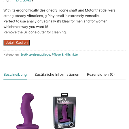
With its ergonomically designed Silicone shaft and Motor that delivers
strong, steady vibrations, g Play small is extremely versatile.
Perfect to use anally or vaginally it’s Ideal for men and for women,
whichever way you want It!
Remove the Silicone outer for cleaning.
Jetzt Kaufen
Kategorien:
Erotikspielzeugpflege
,
Pflege & Hilfsmittel
Beschreibung
Zusätzliche Informationen
Rezensionen (0)