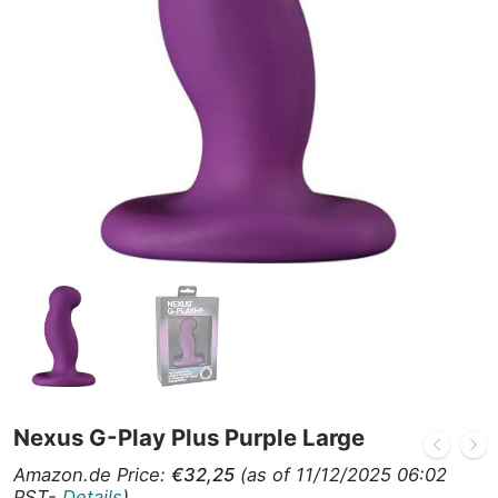
Nexus G-Play Plus Purple Large
Amazon.de Price:
€
32,25
(as of 11/12/2025 06:02
PST-
Details
)