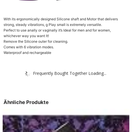
With its ergonomically designed Silicone shaft and Motor that delivers
strong, steady vibrations, g Play small is extremely versatile.
Perfect to use anally or vaginally it’s Ideal for men and for women,
whichever way you want It!
Remove the Silicone outer for cleaning.
Comes with 6 vibration modes.
Waterproof and rechargeable
Frequently Bought Together Loading...
Ähnliche Produkte