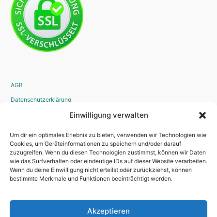
AGB
Datenschutzerklärung
Widerrufsrecht
Einwilligung verwalten
Disclaimer
Um dir ein optimales Erlebnis zu bieten, verwenden wir Technologien wie
Impressum
Cookies, um Geräteinformationen zu speichern und/oder darauf
zuzugreifen. Wenn du diesen Technologien zustimmst, können wir Daten
Bestellvorgang
wie das Surfverhalten oder eindeutige IDs auf dieser Website verarbeiten.
Wenn du deine Einwilligung nicht erteilst oder zurückziehst, können
bestimmte Merkmale und Funktionen beeinträchtigt werden.
Kontakt
Akzeptieren
Newsletter