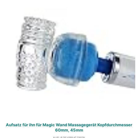
Aufsatz für ihn für Magic Wand Massagegerät Kopfdurchmesser
60mm, 45mm
AUFLIEGEVIBRATOREN