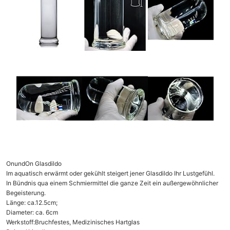
OnundOn Glasdildo
Im aquatisch erwärmt oder gekühlt steigert jener Glasdildo Ihr Lustgefühl.
In Bündnis qua einem Schmiermittel die ganze Zeit ein außergewöhnlicher
Begeisterung.
Länge: ca.12.5cm;
Diameter: ca. 6cm
Werkstoff:Bruchfestes, Medizinisches Hartglas