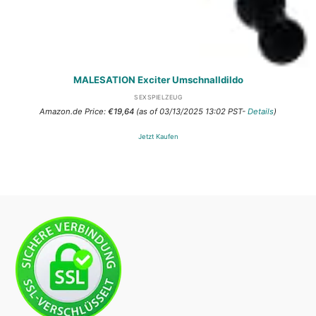
MALESATION Exciter Umschnalldildo
SEXSPIELZEUG
Amazon.de Price:
€
19,64
(as of 03/13/2025 13:02 PST-
Details
)
Jetzt Kaufen