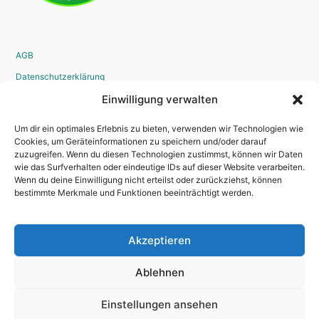
AGB
Datenschutzerklärung
Widerrufsrecht
Einwilligung verwalten
Disclaimer
Um dir ein optimales Erlebnis zu bieten, verwenden wir Technologien wie
Impressum
Cookies, um Geräteinformationen zu speichern und/oder darauf
zuzugreifen. Wenn du diesen Technologien zustimmst, können wir Daten
Bestellvorgang
wie das Surfverhalten oder eindeutige IDs auf dieser Website verarbeiten.
Wenn du deine Einwilligung nicht erteilst oder zurückziehst, können
bestimmte Merkmale und Funktionen beeinträchtigt werden.
Kontakt
Akzeptieren
Newsletter
Kredit
Ablehnen
Einstellungen ansehen