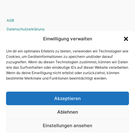
AGB
Datenschutzerklärung
Widerrufsrecht
Einwilligung verwalten
Disclaimer
Um dir ein optimales Erlebnis zu bieten, verwenden wir Technologien wie
Impressum
Cookies, um Geräteinformationen zu speichern und/oder darauf
zuzugreifen. Wenn du diesen Technologien zustimmst, können wir Daten
Bestellvorgang
wie das Surfverhalten oder eindeutige IDs auf dieser Website verarbeiten.
Wenn du deine Einwilligung nicht erteilst oder zurückziehst, können
bestimmte Merkmale und Funktionen beeinträchtigt werden.
Kontakt
Akzeptieren
Newsletter
Kredit
Ablehnen
Einstellungen ansehen