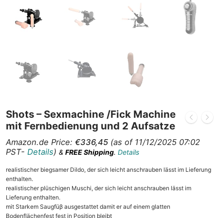
Shots – Sexmachine /Fick Machine
mit Fernbedienung und 2 Aufsatze
Amazon.de Price:
€
336,45
(as of 11/12/2025 07:02
PST-
Details
)
&
FREE Shipping
.
Details
realistischer biegsamer Dildo, der sich leicht anschrauben lässt im Lieferung
enthalten.
realistischer plüschigen Muschi, der sich leicht anschrauben lässt im
Lieferung enthalten.
mit Starkem Saugfüβ ausgestattet damit er auf einem glatten
Bodenflächenfest fest in Position bleibt