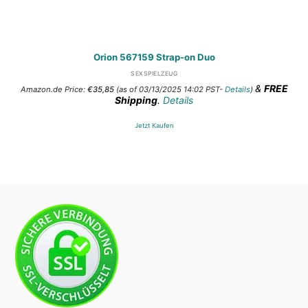
Orion 567159 Strap-on Duo
SEXSPIELZEUG
&
FREE
Amazon.de Price:
€
35,85
(as of 03/13/2025 14:02 PST-
Details
)
Shipping
.
Details
Jetzt Kaufen