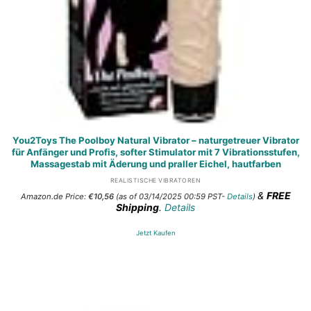
You2Toys The Poolboy Natural Vibrator – naturgetreuer Vibrator
für Anfänger und Profis, softer Stimulator mit 7 Vibrationsstufen,
Massagestab mit Äderung und praller Eichel, hautfarben
REALISTISCHE VIBRATOREN
&
FREE
Amazon.de Price:
€
10,56
(as of 03/14/2025 00:59 PST-
Details
)
Shipping
.
Details
Jetzt Kaufen