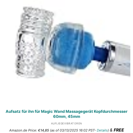
Aufsatz für ihn für Magic Wand Massagegerät Kopfdurchmesser
60mm, 45mm
AUFLIEGEVIBRATOREN
&
FREE
Amazon.de Price:
€
14,85
(as of 03/13/2025 16:02 PST-
Details
)