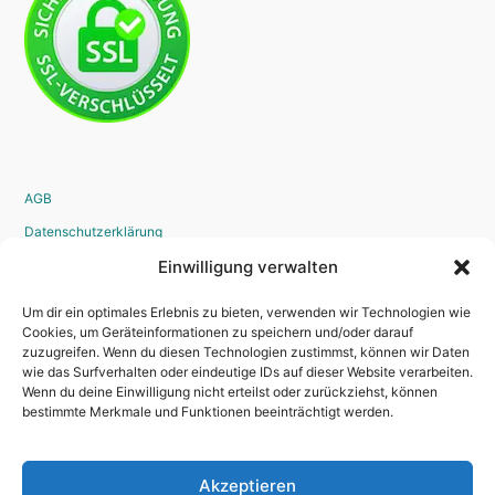
AGB
Datenschutzerklärung
Widerrufsrecht
Einwilligung verwalten
Disclaimer
Um dir ein optimales Erlebnis zu bieten, verwenden wir Technologien wie
Impressum
Cookies, um Geräteinformationen zu speichern und/oder darauf
zuzugreifen. Wenn du diesen Technologien zustimmst, können wir Daten
Bestellvorgang
wie das Surfverhalten oder eindeutige IDs auf dieser Website verarbeiten.
Wenn du deine Einwilligung nicht erteilst oder zurückziehst, können
bestimmte Merkmale und Funktionen beeinträchtigt werden.
Kontakt
Akzeptieren
Newsletter