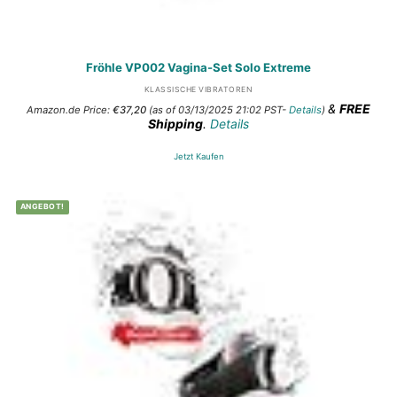
Fröhle VP002 Vagina-Set Solo Extreme
KLASSISCHE VIBRATOREN
&
FREE
Amazon.de Price:
€
37,20
(as of 03/13/2025 21:02 PST-
Details
)
Shipping
.
Details
Jetzt Kaufen
ANGEBOT!