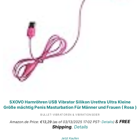
SXOVO Harnröhren USB Vibrator Silikon Urethra Ultra Kleine
Größe mächtig Penis Masturbation Für Männer und Frauen ( Rosa )
BULLET-VIBRATOREN & VIBRATIONSEIER
&
FREE
Amazon.de Price:
€
13,29
(as of 03/13/2025 17:02 PST-
Details
)
Shipping
.
Details
Jetzt Kaufen