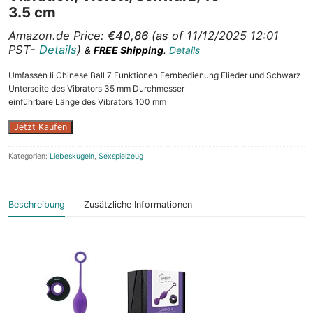
3.5 cm
Amazon.de Price:
€
40,86
(as of 11/12/2025 12:01
PST-
Details
)
&
FREE Shipping
.
Details
Umfassen Ii Chinese Ball 7 Funktionen Fernbedienung Flieder und Schwarz
Unterseite des Vibrators 35 mm Durchmesser
einführbare Länge des Vibrators 100 mm
Jetzt Kaufen
Kategorien:
Liebeskugeln
,
Sexspielzeug
Beschreibung
Zusätzliche Informationen