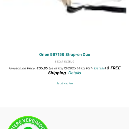
Orion 567159 Strap-on Duo
SEXSPIELZEUG
&
FREE
Amazon.de Price:
€
35,85
(as of 03/13/2025 14:02 PST-
Details
)
Shipping
.
Details
Jetzt Kaufen