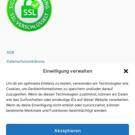
AGB
Datenschutzerklärung
Widerrufsrecht
Einwilligung verwalten
Disclaimer
Um dir ein optimales Erlebnis zu bieten, verwenden wir Technologien wie
Impressum
Cookies, um Geräteinformationen zu speichern und/oder darauf
zuzugreifen. Wenn du diesen Technologien zustimmst, können wir Daten
Bestellvorgang
wie das Surfverhalten oder eindeutige IDs auf dieser Website verarbeiten.
Wenn du deine Einwilligung nicht erteilst oder zurückziehst, können
bestimmte Merkmale und Funktionen beeinträchtigt werden.
Kontakt
Akzeptieren
Newsletter