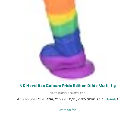
NS Novelties Colours Pride Edition Dildo Multi, 1 g
EROTIKSPIELZEUGPFLEGE
Amazon.de Price:
€
36,71
(as of 11/12/2025 02:02 PST-
Details
)
Jetzt Kaufen