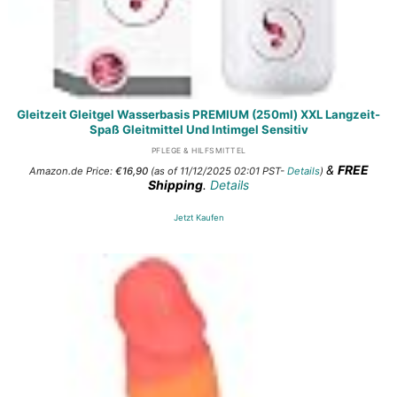
Gleitzeit Gleitgel Wasserbasis PREMIUM (250ml) XXL Langzeit-
Spaß Gleitmittel Und Intimgel Sensitiv
PFLEGE & HILFSMITTEL
&
FREE
Amazon.de Price:
€
16,90
(as of 11/12/2025 02:01 PST-
Details
)
Shipping
.
Details
Jetzt Kaufen