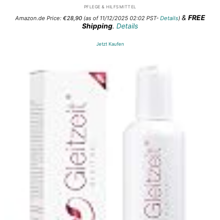
PFLEGE & HILFSMITTEL
&
FREE
Amazon.de Price:
€
28,90
(as of 11/12/2025 02:02 PST-
Details
)
Shipping
.
Details
Jetzt Kaufen