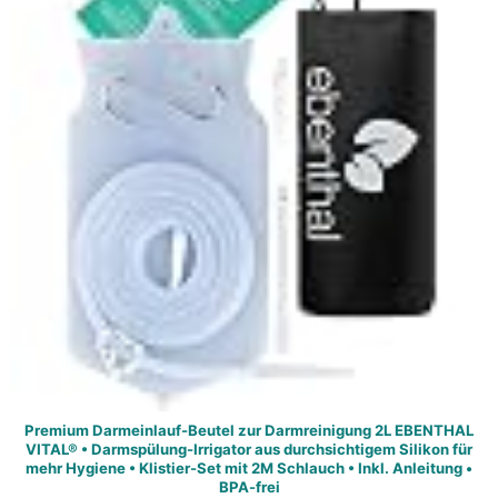
Premium Darmeinlauf-Beutel zur Darmreinigung 2L EBENTHAL
VITAL® • Darmspülung-Irrigator aus durchsichtigem Silikon für
mehr Hygiene • Klistier-Set mit 2M Schlauch • Inkl. Anleitung •
BPA-frei