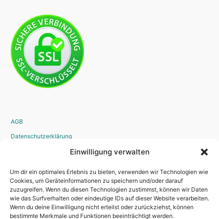
AGB
Datenschutzerklärung
Widerrufsrecht
Einwilligung verwalten
Disclaimer
Um dir ein optimales Erlebnis zu bieten, verwenden wir Technologien wie
Impressum
Cookies, um Geräteinformationen zu speichern und/oder darauf
zuzugreifen. Wenn du diesen Technologien zustimmst, können wir Daten
Bestellvorgang
wie das Surfverhalten oder eindeutige IDs auf dieser Website verarbeiten.
Wenn du deine Einwilligung nicht erteilst oder zurückziehst, können
bestimmte Merkmale und Funktionen beeinträchtigt werden.