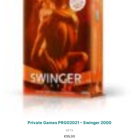
Private Games PRG02021 – Swinger 2000
SETS
€
55,00