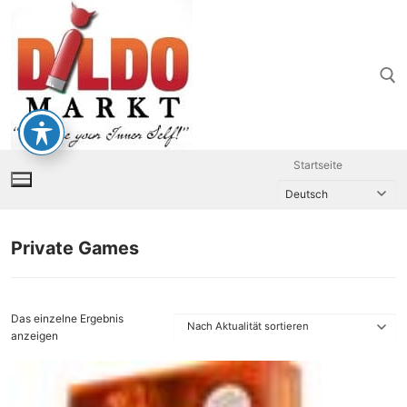
Zum
Inhalt
springen
Suchen nach:
Startseite
Private Games
Das einzelne Ergebnis
anzeigen