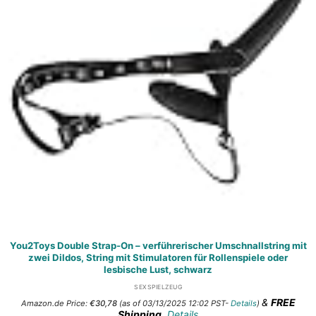
You2Toys Double Strap-On – verführerischer Umschnallstring mit
zwei Dildos, String mit Stimulatoren für Rollenspiele oder
lesbische Lust, schwarz
SEXSPIELZEUG
&
FREE
Amazon.de Price:
€
30,78
(as of 03/13/2025 12:02 PST-
Details
)
Shipping
.
Details