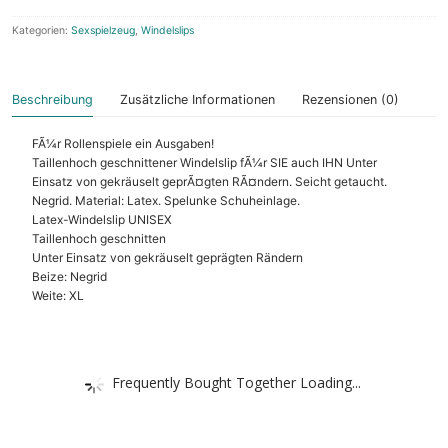
Kategorien:
Sexspielzeug
,
Windelslips
Beschreibung
Zusätzliche Informationen
Rezensionen (0)
FÃ¼r Rollenspiele ein Ausgaben!
Taillenhoch geschnittener Windelslip fÃ¼r SIE auch IHN Unter
Einsatz von gekräuselt geprÃ¤gten RÃ¤ndern. Seicht getaucht.
Negrid. Material: Latex. Spelunke Schuheinlage.
Latex-Windelslip UNISEX
Taillenhoch geschnitten
Unter Einsatz von gekräuselt geprägten Rändern
Beize: Negrid
Weite: XL
Frequently Bought Together Loading...