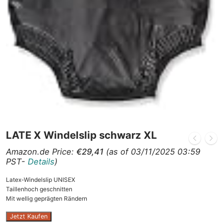
LATE X Windelslip schwarz XL
Amazon.de Price:
€
29,41
(as of 03/11/2025 03:59
PST-
Details
)
Latex-Windelslip UNISEX
Taillenhoch geschnitten
Mit wellig geprägten Rändern
Jetzt Kaufen