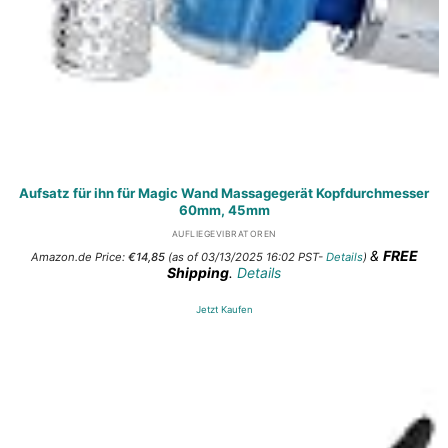
Aufsatz für ihn für Magic Wand Massagegerät Kopfdurchmesser
60mm, 45mm
AUFLIEGEVIBRATOREN
&
FREE
Amazon.de Price:
€
14,85
(as of 03/13/2025 16:02 PST-
Details
)
Shipping
.
Details
Jetzt Kaufen